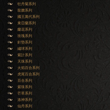
牡丹菊系列
龍膽系列
國王萬代系列
東亞蘭系列
蘭花系列
玫瑰系列
針墊系列
繡球系列
紫計系列
天珠系列
火焰百合系列
虎尾百合系列
百合系列
紫珠系列
芒草系列
洛神系列
仙丹系列