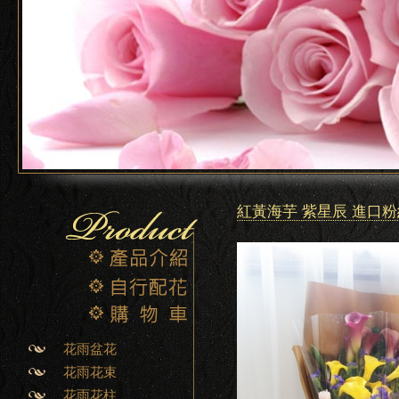
紅黃海芋 紫星辰 進口
花雨盆花
花雨花束
花雨花柱