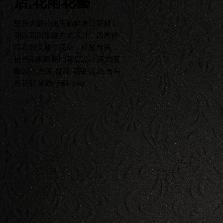
店,花雨花藝
堅持大部分使用新鮮進口花材，
花以四面環繞方式設計，四周皆
可看到美麗的花朵，位於台南，
是台南網路熱門花店設計,花雨花
藝設計,台南 盆花 花束 設計,台南
市花店
網路行銷
seo