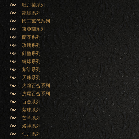
牡丹菊系列
龍膽系列
國王萬代系列
東亞蘭系列
蘭花系列
玫瑰系列
針墊系列
繡球系列
紫計系列
天珠系列
火焰百合系列
虎尾百合系列
百合系列
紫珠系列
芒草系列
洛神系列
仙丹系列